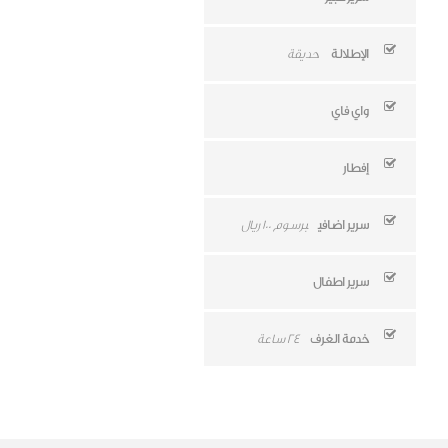
الإطلالة
حديقة
واي فاي
إفطار
سرير اضافي
برسوم 100 ريال
سرير اطفال
خدمة الغرف
24 ساعة